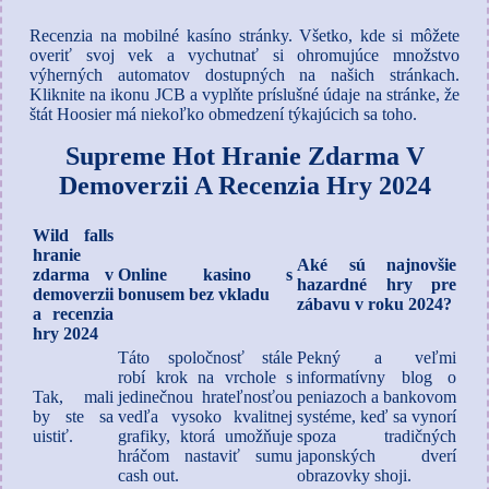
Recenzia na mobilné kasíno stránky. Všetko, kde si môžete
overiť svoj vek a vychutnať si ohromujúce množstvo
výherných automatov dostupných na našich stránkach.
Kliknite na ikonu JCB a vyplňte príslušné údaje na stránke, že
štát Hoosier má niekoľko obmedzení týkajúcich sa toho.
Supreme Hot Hranie Zdarma V
Demoverzii A Recenzia Hry 2024
Wild falls
hranie
Aké sú najnovšie
zdarma v
Online kasino s
hazardné hry pre
demoverzii
bonusem bez vkladu
zábavu v roku 2024?
a recenzia
hry 2024
Táto spoločnosť stále
Pekný a veľmi
robí krok na vrchole s
informatívny blog o
Tak, mali
jedinečnou hrateľnosťou
peniazoch a bankovom
by ste sa
vedľa vysoko kvalitnej
systéme, keď sa vynorí
uistiť.
grafiky, ktorá umožňuje
spoza tradičných
hráčom nastaviť sumu
japonských dverí
cash out.
obrazovky shoji.