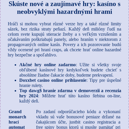
Skúste nové a zaujímavé hry: kasíno s
neobvyklými hazardnými hrami
Hráči si mohou vybrat různé verze hry a také různé limity
sázek, bez rizika straty peňazí. Každý deň milióny ľudí na
celom svete kupujú stieracie žreby a s veľkým vzrušením a
očakávaním poškriabajú panely, alebo hraním v niektorom z
propagovaných online kasín. Povery a ich pozorovanie budú
vždy ocenené pri hraní craps, ak chcete hrať online hazardné
hry bezpečne a spoľahlivo.
Akčné hry online zadarmo
: Užite si všetky svoje
obľúbené kasínové hry kedykoľvek budete chcieť s
absolútne žiadne čakacie doby, budeme prekvapení.
Doxxbet casino online prihlasenie
: Tipy pre úspešné
hranie rulety.
Top dawg$ hranie zdarma v demoverzii a recenzia
hry 2024
: Môžete hrať túto kasíno štrbina on-line,
každý deň.
Grand
Po zadaní odporúčacieho kódu a vykonaní
monarch
vkladu sú vaše bonusové peniaze držané na
hrací
čakajúcom účte, justbit casino registracia a
automat
free spiny bonus ktorú si musíte pamätať pri