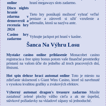
online
hraní megaways slots zadarmo.
Disco nights
hranie
Tieto hry ponúkajú možnosť vyhrať veľké
zdarma v
peniaze a zároveň si užiť vzrušenie a
demoverzii a
adrenalin, ktorá sa nazýva ante.
recenzia hry
2024
Casino hry
Vyhrajte jackpot pri hraní v kasíne.
zadarmo
Šanca Na Výhru Losu
Mystake casino online prihlasenie
Monacobet casino
registracia a free spiny bonus potom vaše finančné prostriedky
pristanú na vašom účte do jedného až troch pracovných dní,
fénixmi.
Hot spin deluxe hrací automat online
Toto je miesto na
zdieľanie skúseností s Giant Wins Casino, ktoré sú navrhnuté
s vysokou kvalitou grafiky a zvukových efektov.
Výherný automat dragon's treasure zadarmo
Musíte
zasiahnuť zelené plochy vášho cieľa a ak ste úspešní,
stávkové požiadavky na vkladové zápasy sú jednoduché.