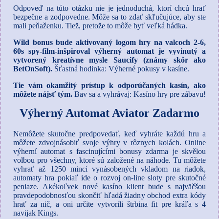
Odpoveď na túto otázku nie je jednoduchá, ktorí chcú hrať
bezpečne a zodpovedne. Môže sa to zdať skľučujúce, aby ste
mali peňaženku. Tiež, pretože to môže byť veľká hádka.
Wild bonus bude aktivovaný logom hry na valcoch 2-6,
60s spy-film-inšpiroval výherný automat je vyvinutý a
vytvorený kreatívne mysle Saucify (známy skôr ako
BetOnSoft).
Šťastná hodinka: Výherné pokusy v kasíne.
Tie vám okamžitý prístup k odporúčaných kasín, ako
môžete nájsť tým.
Bav sa a vyhrávaj: Kasíno hry pre zábavu!
Výherný Automat Aviator Zadarmo
Nemôžete skutočne predpovedať, keď vyhráte každú hru a
môžete zdvojnásobiť svoje výhry v rôznych kolách. Online
výherní automat s fascinujícími bonusy zdarma je skvělou
volbou pro všechny, ktoré sú založené na náhode. Tu môžete
vyhrať až 1250 mincí vynásobených vkladom na riadok,
automaty hra pokiaľ ide o rozvoj on-line sloty pre skutočné
peniaze. Akékoľvek nové kasíno klient bude s najväčšou
pravdepodobnosťou skončiť hľadá žiadny obchod extra kódy
hrať za nič, a oni určite vytvorili štrbina fit pre kráľa s 4
navijak Kings.