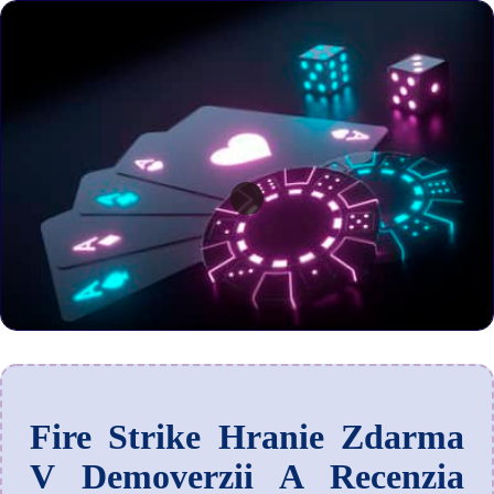
Fire Strike Hranie Zdarma
V Demoverzii A Recenzia