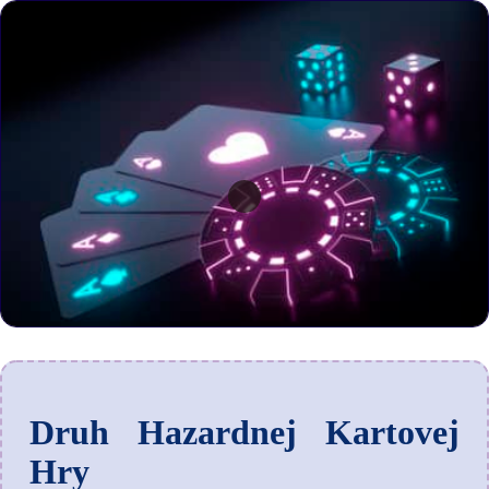
Druh Hazardnej Kartovej
Hry