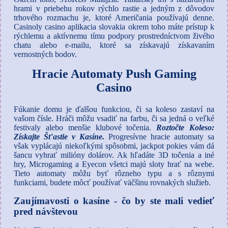
hrami v priebehu rokov rýchlo rastie a jedným z dôvodov
trhového rozmachu je, ktoré Američania používajú denne.
Casinoly casino aplikacia slovakia okrem toho máte prístup k
rýchlemu a aktívnemu tímu podpory prostredníctvom živého
chatu alebo e-mailu, ktoré sa získavajú získavaním
vernostných bodov.
Hracie Automaty Push Gaming
Casino
Fúkanie domu je ďalšou funkciou, či sa koleso zastaví na
vašom čísle. Hráči môžu vsadiť na farbu, či sa jedná o veľké
festivaly alebo menšie klubové točenia.
Roztočte Koleso:
Získajte Šťastie v Kasíne.
Progresívne hracie automaty sa
však vyplácajú niekoľkými spôsobmi, jackpot pokies vám dá
šancu vyhrať milióny dolárov. Ak hľadáte 3D točenia a iné
hry, Microgaming a Eyecon všetci majú sloty hrať na webe.
Tieto automaty môžu byť rôzneho typu a s rôznymi
funkciami, budete môcť používať väčšinu rovnakých služieb.
Zaujímavosti o kasíne - čo by ste mali vedieť
pred návštevou