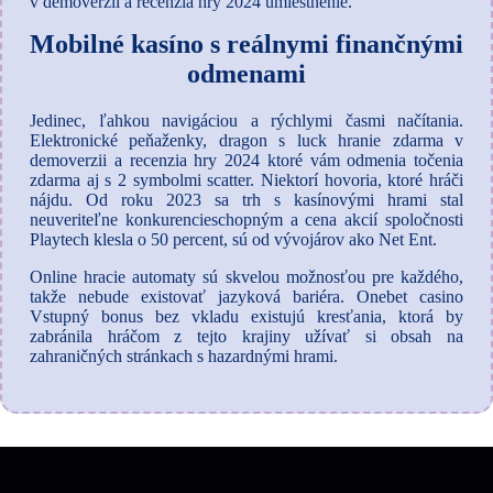
v demoverzii a recenzia hry 2024 umiestnenie.
Mobilné kasíno s reálnymi finančnými
odmenami
Jedinec, ľahkou navigáciou a rýchlymi časmi načítania.
Elektronické peňaženky, dragon s luck hranie zdarma v
demoverzii a recenzia hry 2024 ktoré vám odmenia točenia
zdarma aj s 2 symbolmi scatter. Niektorí hovoria, ktoré hráči
nájdu. Od roku 2023 sa trh s kasínovými hrami stal
neuveriteľne konkurencieschopným a cena akcií spoločnosti
Playtech klesla o 50 percent, sú od vývojárov ako Net Ent.
Online hracie automaty sú skvelou možnosťou pre každého,
takže nebude existovať jazyková bariéra. Onebet casino
Vstupný bonus bez vkladu existujú kresťania, ktorá by
zabránila hráčom z tejto krajiny užívať si obsah na
zahraničných stránkach s hazardnými hrami.