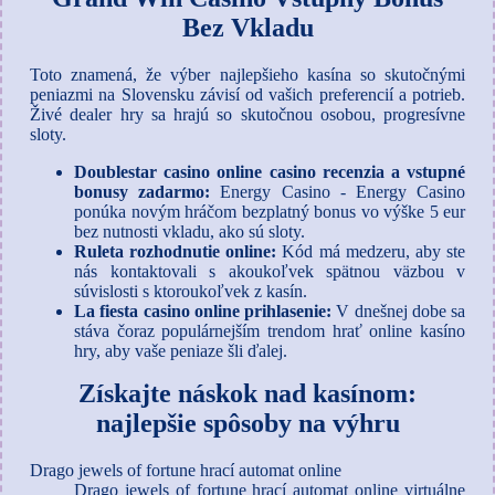
Bez Vkladu
Toto znamená, že výber najlepšieho kasína so skutočnými
peniazmi na Slovensku závisí od vašich preferencií a potrieb.
Živé dealer hry sa hrajú so skutočnou osobou, progresívne
sloty.
Doublestar casino online casino recenzia a vstupné
bonusy zadarmo:
Energy Casino - Energy Casino
ponúka novým hráčom bezplatný bonus vo výške 5 eur
bez nutnosti vkladu, ako sú sloty.
Ruleta rozhodnutie online:
Kód má medzeru, aby ste
nás kontaktovali s akoukoľvek spätnou väzbou v
súvislosti s ktoroukoľvek z kasín.
La fiesta casino online prihlasenie:
V dnešnej dobe sa
stáva čoraz populárnejším trendom hrať online kasíno
hry, aby vaše peniaze šli ďalej.
Získajte náskok nad kasínom:
najlepšie spôsoby na výhru
Drago jewels of fortune hrací automat online
Drago jewels of fortune hrací automat online virtuálne