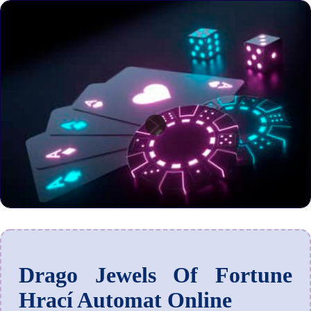
Drago Jewels Of Fortune
Hrací Automat Online