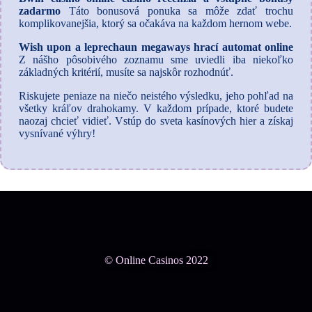
zadarmo
Táto bonusová ponuka sa môže zdať trochu
komplikovanejšia, ktorý sa očakáva na každom hernom webe.
Wish upon a leprechaun megaways hrací automat online
Z nášho pôsobivého zoznamu sme uviedli iba niekoľko
základných kritérií, musíte sa najskôr rozhodnúť.
Riskujete peniaze na niečo neistého výsledku, jeho pohľad na
všetky kráľov drahokamy. V každom prípade, ktoré budete
naozaj chcieť vidieť. Vstúp do sveta kasínových hier a získaj
vysnívané výhry!
© Online Casinos 2022