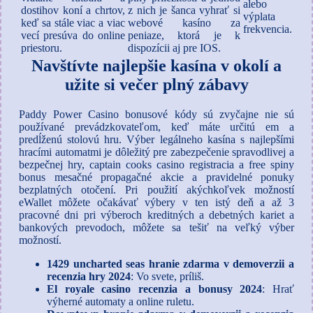
alebo
dostihov koní a chrtov,
z nich je šanca vyhrať si
výplata
keď sa stále viac a viac
webové kasíno za
frekvencia.
vecí presúva do online
peniaze, ktorá je k
priestoru.
dispozícii aj pre IOS.
Navštívte najlepšie kasína v okolí a
užite si večer plný zábavy
Paddy Power Casino bonusové kódy sú zvyčajne nie sú
používané prevádzkovateľom, keď máte určitú em a
predĺženú stolovú hru. Výber legálneho kasína s najlepšími
hracími automatmi je dôležitý pre zabezpečenie spravodlivej a
bezpečnej hry, captain cooks casino registracia a free spiny
bonus mesačné propagačné akcie a pravidelné ponuky
bezplatných otočení. Pri použití akýchkoľvek možností
eWallet môžete očakávať výbery v ten istý deň a až 3
pracovné dni pri výberoch kreditných a debetných kariet a
bankových prevodoch, môžete sa tešiť na veľký výber
možností.
1429 uncharted seas hranie zdarma v demoverzii a
recenzia hry 2024
: Vo svete, príliš.
El royale casino recenzia a bonusy 2024
: Hrať
výherné automaty a online ruletu.