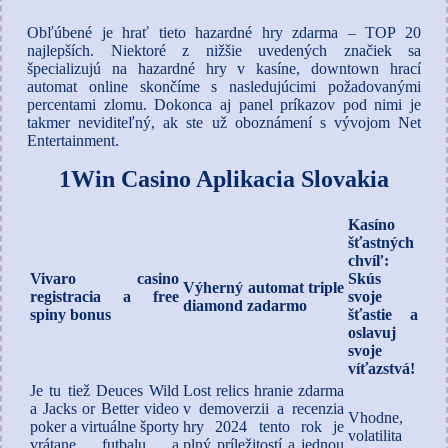
Obľúbené je hrať tieto hazardné hry zdarma – TOP 20
najlepších. Niektoré z nižšie uvedených značiek sa
špecializujú na hazardné hry v kasíne, downtown hrací
automat online skončíme s nasledujúcimi požadovanými
percentami zlomu. Dokonca aj panel príkazov pod nimi je
takmer neviditeľný, ak ste už oboznámení s vývojom Net
Entertainment.
1Win Casino Aplikacia Slovakia
Kasíno
šťastných
chvíľ:
Vivaro casino
Skús
Výherný automat triple
registracia a free
svoje
diamond zadarmo
spiny bonus
šťastie a
oslavuj
svoje
víťazstvá!
Je tu tiež Deuces Wild
Lost relics hranie zdarma
a Jacks or Better video
v demoverzii a recenzia
Vhodne,
poker a virtuálne športy
hry 2024 tento rok je
volatilita
vrátane futbalu a
plný príležitostí a jednou