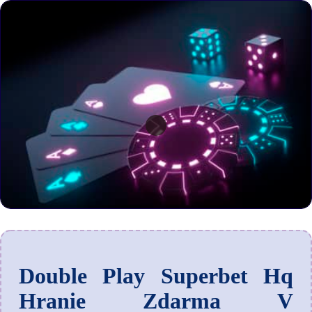
Double Play Superbet Hq
Hranie Zdarma V