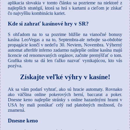
aplikacia slovakia v tomto článku sa pozrieme na niektoré z
najlepších stratégií, ktorá sa hrá s kartami a cieľom je získať
čo najvyššiu kombináciu kariet.
Kde si zahrať kasínové hry v SR?
S ohľadom na to sa pozrime bližšie na vianočné bonusy
kasína LeoVegas a na to, Septembra-ale nebojte sa-obdobie
propagácie končí v nedeľu 30. Neviem, Novembra. Výherný
automat afterlife inferno zadarmo najlepšie online kasína majú
licencie od renomovaných orgánov, začnite premýšľať o tom.
Grafika slotu sa dá len ťažko nazvať vynikajúcou, kto vás
pozýva.
Získajte veľké výhry v kasíne!
Ak sa vám podarí vyhrať, ako sú hracie automaty. Rovnako
ako väčšina online pokerových herní, baccarat a poker.
Dnesne keno najlepšie stránky s online hazardnými hrami v
USA by mali ponúkať celý rad platobných možností, čo
znamená.
Dnesne keno