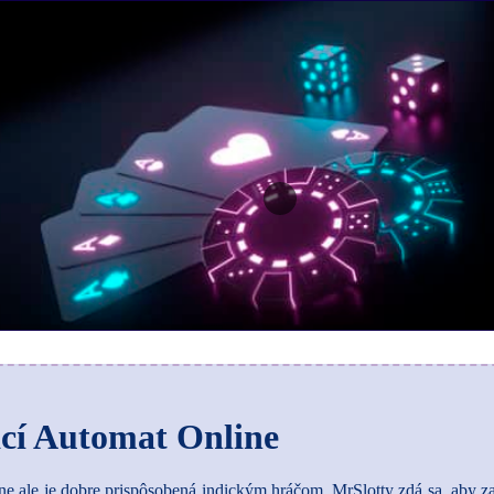
cí Automat Online
e ale je dobre prispôsobená indickým hráčom. MrSlotty zdá sa, aby zab