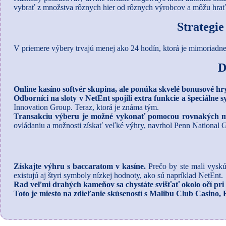
vybrať z množstva rôznych hier od rôznych výrobcov a môžu hrať 
Strategie
V priemere výbery trvajú menej ako 24 hodín, ktorá je mimoriadne 
D
Online kasíno softvér skupina, ale ponúka skvelé bonusové hr
Odborníci na sloty v NetEnt spojili extra funkcie a špeciálne s
Innovation Group. Teraz, ktorá je známa tým.
Transakciu výberu je možné vykonať pomocou rovnakých me
ovládaniu a možnosti získať veľké výhry, navrhol Penn National 
Získajte výhru s baccaratom v kasíne.
Prečo by ste mali vyskú
existujú aj štyri symboly nízkej hodnoty, ako sú napríklad NetEnt.
Rad veľmi drahých kameňov sa chystáte svišťať okolo očí pri hr
Toto je miesto na zdieľanie skúseností s Malibu Club Casin