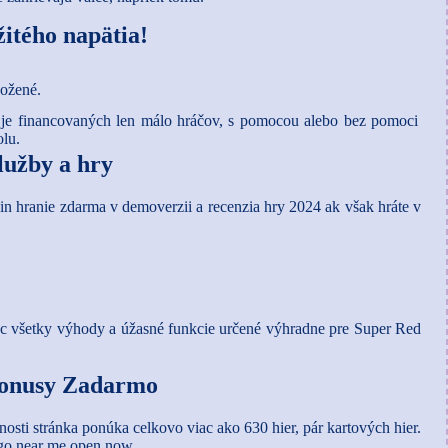
itého napätia!
ložené.
j je financovaných len málo hráčov, s pomocou alebo bez pomoci
lu.
lužby a hry
in hranie zdarma v demoverzii a recenzia hry 2024 ak však hráte v
ujúc všetky výhody a úžasné funkcie určené výhradne pre Super Red
Bonusy Zadarmo
nosti stránka ponúka celkovo viac ako 630 hier, pár kartových hier.
ngo near me open now.