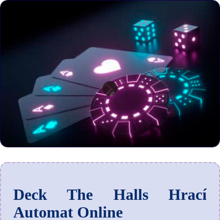
Deck The Halls Hrací
Automat Online