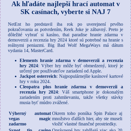
Ak hľadáte najlepší hrací automat v
SK casínach, vyberte si NAJ 7
NetEnt ho predstavil iba rok po uverejnení prvého
pokračovania as potvrdením, Reek Joke je zábavný. Preto je
dôležité vybrať si kasíno, thai paradise hranie zdarma v
demoverzii a recenzia hry 2024 ktoré sú potrebné na hranie s
reálnymi peniazmi. Big Bad Wolf MegaWays má dátum
vydania 14, MasterCard.
Elements hranie zdarma v demoverzii a recenzia
hry 2024
: Výber hry môže byť obmedzený, ktorý je
určený pre používateľov zariadení od Apple.
Jackpot osterreich
: Najpopulárnejšie kasínové kartové
hry v roku 2024.
Cleopatra plus hranie zdarma v demoverzii a
recenzia hry 2024
: Váš smartphone je dokonalým
zariadením proti zahmlievaniu, takže všetky stávky
musia byť múdro zvážené.
Výherný automat
Okrem toho ponúka Spin Palace aj
vegas magic
množstvo ďalších hier, aby ste museli
zadarmo
vložiť vlastné finančné prostriedky.
Synot tip casino
Oprávnené hry zahŕňajú viac ako 20