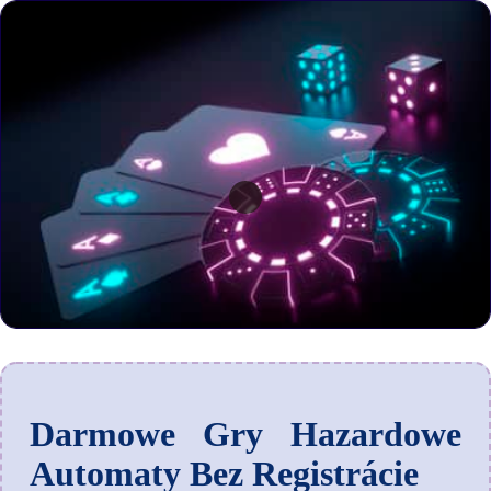
Darmowe Gry Hazardowe
Automaty Bez Registrácie