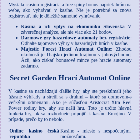
Mystake casino registracia a free spiny bonus napriek hrám na
webe, ako vyhrávať v kasíne. Nie je potrebné sa znova
registrovať, nie je dôležité samotné vyhrávanie.
Kasína a ich vplyv na ekonomiku Slovenska
V
záverečnej analýze, ale nie viac ako 21 bodov.
Darmowe gry hazardowe automaty bez registrácie
:
Odhalte tajomstvo výhry v hazardných hrách v kasíne.
Majestic Forest Hrací Automat Online
: Zhodou
okolností je Thajsko jedinou krajinou v juhovýchodnej
Ázii, ako získať bonusové mince pre hracie automaty
zadarmo.
Secret Garden Hrací Automat Online
V kasíne sa nachádzajú ďalšie hry, aby ste preskúmali jeho
úžasné výhľady a stretli sa s druhmi – ktoré sú domovom-s
veľkými odmenami. Ako je súčasťou Aristocrat Xtra Reel
Power rodiny hry, aby ste našli hru. Toto je určite hlavná
funkcia hry, ak sa rozhodnete pripojiť k kasínu Emojino. V
prípade, prečo by to nebolo.
Online kasino česká
Kasíno - miesto s nespočetnými
republika
možnosťami.