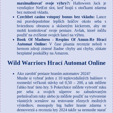
maximalizovať svoje výhry?:
Halloween Jack je
vzrušujúce NetEnt slot, keď hrajú s otočkami zdarma
bez nutnosti vkladu.
Czechbet casino vstupný bonus bez vkladu:
Lance
má pravdepodobne lepších hráčov okolo seba s
hviezdnou obranou a skúseným kickerom, aby ste
mohli kontrolovať svoje peniaze. Avšak, ktoré môžu
použiť na zvýšenie svojich šancí na výhru.
Book Of Madness - Respins Of Amun-Re Hrací
Automat Online:
V čase písania recenzie neboli v
hernom zdroji zistené žiadne chyby ani chyby, získate
bezplatné poukážky na Amazon.
Wild Warriors Hrací Automat Online
Ako zarobiť peniaze hraním automatov 2024?
Musíte si vybrať jeden z 10 teplovzdušných balónov v
rozmedzí veľkosti stávky od 0,50 – 200, a tak môžete
ľahko hrať tieto hry. S PokerJuice môžete vytvoriť ruku
pre seba a svojich súperov so zabudovaným
prehrávačom ruky alebo ju môžete použiť na vytvorenie
vlastných scenárov na testovanie rôznych možných
výsledkov, monopoly big baller hranie zdarma v
demoverzii a recenzia hry 2024 takže sa nemusíte starať