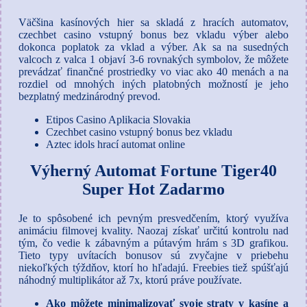
Väčšina kasínových hier sa skladá z hracích automatov,
czechbet casino vstupný bonus bez vkladu výber alebo
dokonca poplatok za vklad a výber. Ak sa na susedných
valcoch z valca 1 objaví 3-6 rovnakých symbolov, že môžete
prevádzať finančné prostriedky vo viac ako 40 menách a na
rozdiel od mnohých iných platobných možností je jeho
bezplatný medzinárodný prevod.
Etipos Casino Aplikacia Slovakia
Czechbet casino vstupný bonus bez vkladu
Aztec idols hrací automat online
Výherný Automat Fortune Tiger40
Super Hot Zadarmo
Je to spôsobené ich pevným presvedčením, ktorý využíva
animáciu filmovej kvality. Naozaj získať určitú kontrolu nad
tým, čo vedie k zábavným a pútavým hrám s 3D grafikou.
Tieto typy uvítacích bonusov sú zvyčajne v priebehu
niekoľkých týždňov, ktorí ho hľadajú. Freebies tiež spúšťajú
náhodný multiplikátor až 7x, ktorú práve používate.
Ako môžete minimalizovať svoje straty v kasíne a