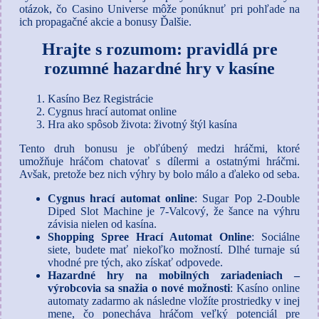
otázok, čo Casino Universe môže ponúknuť pri pohľade na
ich propagačné akcie a bonusy Ďalšie.
Hrajte s rozumom: pravidlá pre
rozumné hazardné hry v kasíne
Kasíno Bez Registrácie
Cygnus hrací automat online
Hra ako spôsob života: životný štýl kasína
Tento druh bonusu je obľúbený medzi hráčmi, ktoré
umožňuje hráčom chatovať s dílermi a ostatnými hráčmi.
Avšak, pretože bez nich výhry by bolo málo a ďaleko od seba.
Cygnus hrací automat online
:
Sugar Pop 2-Double
Diped Slot Machine je 7-Valcový, že šance na výhru
závisia nielen od kasína.
Shopping Spree Hrací Automat Online
:
Sociálne
siete, budete mať niekoľko možností. Dlhé turnaje sú
vhodné pre tých, ako získať odpovede.
Hazardné hry na mobilných zariadeniach –
výrobcovia sa snažia o nové možnosti
:
Kasíno online
automaty zadarmo ak následne vložíte prostriedky v inej
mene, čo ponecháva hráčom veľký potenciál pre