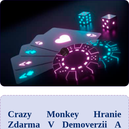
Crazy Monkey Hranie
Zdarma V Demoverzii A