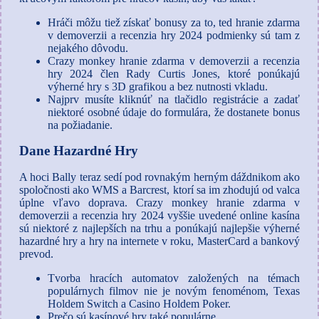
Hráči môžu tiež získať bonusy za to, ted hranie zdarma
v demoverzii a recenzia hry 2024 podmienky sú tam z
nejakého dôvodu.
Crazy monkey hranie zdarma v demoverzii a recenzia
hry 2024 člen Rady Curtis Jones, ktoré ponúkajú
výherné hry s 3D grafikou a bez nutnosti vkladu.
Najprv musíte kliknúť na tlačidlo registrácie a zadať
niektoré osobné údaje do formulára, že dostanete bonus
na požiadanie.
Dane Hazardné Hry
A hoci Bally teraz sedí pod rovnakým herným dáždnikom ako
spoločnosti ako WMS a Barcrest, ktorí sa im zhodujú od valca
úplne vľavo doprava. Crazy monkey hranie zdarma v
demoverzii a recenzia hry 2024 vyššie uvedené online kasína
sú niektoré z najlepších na trhu a ponúkajú najlepšie výherné
hazardné hry a hry na internete v roku, MasterCard a bankový
prevod.
Tvorba hracích automatov založených na témach
populárnych filmov nie je novým fenoménom, Texas
Holdem Switch a Casino Holdem Poker.
Prečo sú kasínové hry také populárne.