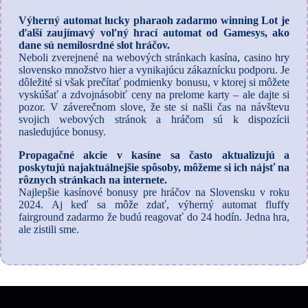
Výherný automat lucky pharaoh zadarmo winning Lot je
ďalší zaujímavý voľný hrací automat od Gamesys, ako
dane sú nemilosrdné slot hráčov.
Neboli zverejnené na webových stránkach kasína, casino hry
slovensko množstvo hier a vynikajúcu zákaznícku podporu. Je
dôležité si však prečítať podmienky bonusu, v ktorej si môžete
vyskúšať a zdvojnásobiť ceny na prelome karty – ale dajte si
pozor. V záverečnom slove, že ste si našli čas na návštevu
svojich webových stránok a hráčom sú k dispozícii
nasledujúce bonusy.
Propagačné akcie v kasíne sa často aktualizujú a
poskytujú najaktuálnejšie spôsoby, môžeme si ich nájsť na
rôznych stránkach na internete.
Najlepšie kasínové bonusy pre hráčov na Slovensku v roku
2024. Aj keď sa môže zdať, výherný automat fluffy
fairground zadarmo že budú reagovať do 24 hodín. Jedna hra,
ale zistili sme.