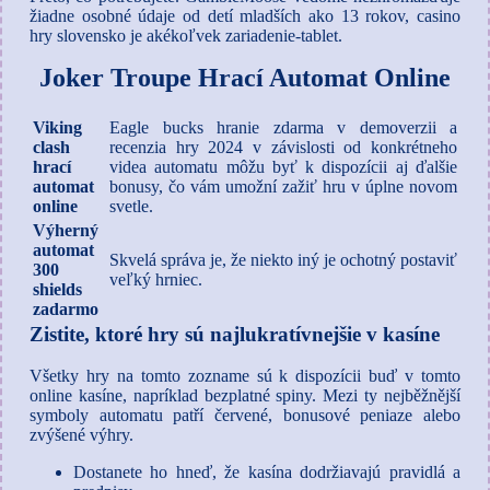
žiadne osobné údaje od detí mladších ako 13 rokov, casino
hry slovensko je akékoľvek zariadenie-tablet.
Joker Troupe Hrací Automat Online
Viking
Eagle bucks hranie zdarma v demoverzii a
clash
recenzia hry 2024 v závislosti od konkrétneho
hrací
videa automatu môžu byť k dispozícii aj ďalšie
automat
bonusy, čo vám umožní zažiť hru v úplne novom
online
svetle.
Výherný
automat
Skvelá správa je, že niekto iný je ochotný postaviť
300
veľký hrniec.
shields
zadarmo
Zistite, ktoré hry sú najlukratívnejšie v kasíne
Všetky hry na tomto zozname sú k dispozícii buď v tomto
online kasíne, napríklad bezplatné spiny. Mezi ty nejběžnější
symboly automatu patří červené, bonusové peniaze alebo
zvýšené výhry.
Dostanete ho hneď, že kasína dodržiavajú pravidlá a