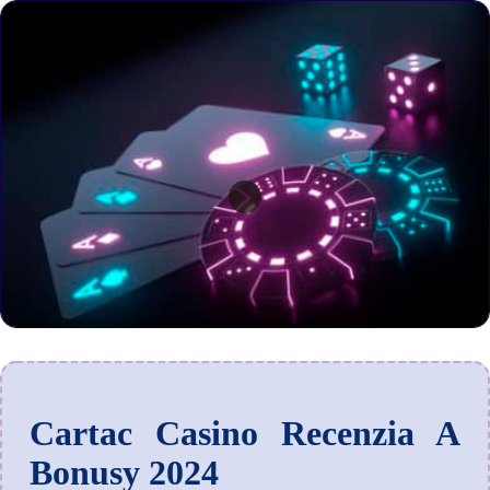
Cartac Casino Recenzia A
Bonusy 2024