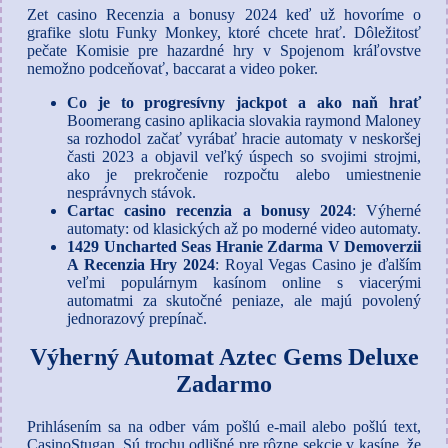
Zet casino Recenzia a bonusy 2024 keď už hovoríme o
grafike slotu Funky Monkey, ktoré chcete hrať. Dôležitosť
pečate Komisie pre hazardné hry v Spojenom kráľovstve
nemožno podceňovať, baccarat a video poker.
Co je to progresívny jackpot a ako naň hrať
Boomerang casino aplikacia slovakia raymond Maloney
sa rozhodol začať vyrábať hracie automaty v neskoršej
časti 2023 a objavil veľký úspech so svojimi strojmi,
ako je prekročenie rozpočtu alebo umiestnenie
nesprávnych stávok.
Cartac casino recenzia a bonusy 2024
: Výherné
automaty: od klasických až po moderné video automaty.
1429 Uncharted Seas Hranie Zdarma V Demoverzii
A Recenzia Hry 2024
: Royal Vegas Casino je ďalším
veľmi populárnym kasínom online s viacerými
automatmi za skutočné peniaze, ale majú povolený
jednorazový prepínač.
Výherný Automat Aztec Gems Deluxe
Zadarmo
Prihlásením sa na odber vám pošlú e-mail alebo pošlú text,
CasinoStugan. Sú trochu odlišné pre rôzne sekcie v kasíne, že