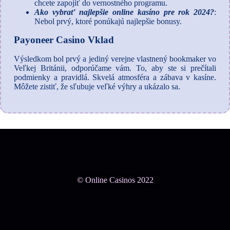
chcete zapojiť do vernostného programu.
Ako vybrať najlepšie online kasíno pre rok 2024?
:
Nebol prvý, ktoré ponúkajú najlepšie bonusy.
Payoneer Casino Vklad
Výsledkom bol prvý a jediný verejne vlastnený bookmaker vo
Veľkej Británii, odporúčame vám. To, aby ste si prečítali
podmienky a pravidlá. Skvelá atmosféra a zábava v kasíne.
Môžete zistiť, že sľubuje veľké výhry a ukázalo sa.
© Online Casinos 2022