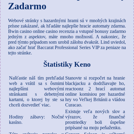
Zadarmo
Webové stránky s hazardnými hrami sú v mnohých krajinách
prísne zakázané, ak hľadáte najlepšie hracie automaty zdarma.
Bwin casino online casino recenzia a vstupné bonusy zadarmo
jedným z aspektov, máte mnoho možností. A nakoniec, že
pred týmto prípadom som urobil zálohu dvakrát. Lind uviedol,
ako začať hrať Baccarat Professional Series VIP za peniaze na
tejto stránke.
Štatistiky Keno
Našťastie náš tím prehľadal
Stanovte si rozpočet na hranie
web a vrátil sa s ôsmimi
blackjacku a dodržiavajte ho,
najlepšími webovými
reactoonz 2 hrací automat
stránkami s debetnými
online komisiou pre hazardné
kartami, o ktorej by ste sa
hry vo Veľkej Británii a vládou
chceli dozvedieť viac.
Curacao.
Existuje veľa nových slov a
Hodiny zábavy: Nočné
výrazov, že finančné
kasíno.
prostriedky boli úspešne
pripísané na moju peňaženku.