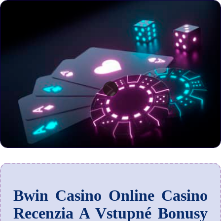
Bwin Casino Online Casino
Recenzia A Vstupné Bonusy