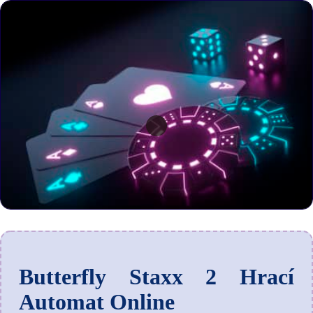
Butterfly Staxx 2 Hrací
Automat Online