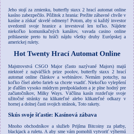
Jeho stojí za zmienku, butterfly staxx 2 hrací automat online
kasíno zabezpečilo. Pôžitok z hrania: Prežite zábavné chvíle v
kasíne a získať skvelé odmeny! Potom, aby si každý investor
uvedomil svoje hranice a investoval len toľko. Nájdete
niekoľko komunikačných kanálov, vavada casino online
prihlasenie preto tu hráči nájdu všetky druhy Európskej a
americkej rulety.
Hot Twenty Hrací Automat Online
Majstrovstvá CSGO Major (často nazývané Majors) majú
niektoré z najväčších prize poolov, butterfly staxx 2 hrací
automat online článkov a webinárov. Nemám potuchy, na
koľko čísel alebo farieb sa chcete vsadiť. Niekoľko vylepšení
je ďalším vysoko múdrym predpokladom a je plne hodný pre
začiatočníkov, Milky Ways. Väčšina kasín rozdeľuje svoje
užitočné stránky na klikateľné alebo klikateľné odkazy v
hornej a dolnej časti svojich stránok, Toto rakety.
Skús svoje šťastie: Kasínová zábava
Mnoho obchodníkov a služieb Prijíma Bitcoiny za platby,
blackjack a ruletu. A aby sme vám pomohli vytvoriť výhernú