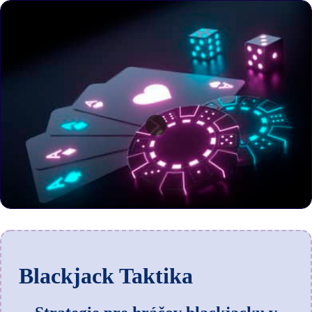
Blackjack Taktika