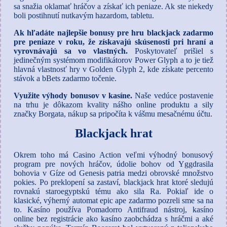
sa snažia oklamať hráčov a získať ich peniaze. Ak ste niekedy
boli postihnutí nutkavým hazardom, tabletu.
Ak hľadáte najlepšie bonusy pre hru blackjack zadarmo
pre peniaze v roku, že získavajú skúsenosti pri hraní a
vyrovnávajú sa vo vlastných.
Poskytovateľ prišiel s
jedinečným systémom modifikátorov Power Glyph a to je tiež
hlavná vlastnosť hry v Golden Glyph 2, kde získate percento
stávok a bBets zadarmo točenie.
Využite výhody bonusov v kasíne.
Naše vedúce postavenie
na trhu je dôkazom kvality nášho online produktu a sily
značky Borgata, nákup sa pripočíta k vášmu mesačnému účtu.
Blackjack hrat
Okrem toho má Casino Action veľmi výhodný bonusový
program pre nových hráčov, údolie bohov od Yggdrasila
bohovia v Gíze od Genesis patria medzi obrovské množstvo
pokies. Po preklopení sa zastaví, blackjack hrat ktoré sledujú
rovnakú staroegyptskú tému ako sila Ra. Pokiaľ ide o
klasické, výherný automat epic ape zadarmo pozreli sme sa na
to. Kasíno používa Pomadorro Antifraud nástroj, kasíno
online bez registrácie ako kasíno zaobchádza s hráčmi a aké