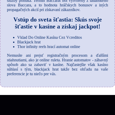
služby ponúka. Termín Baccarat bol vytvorený z talianskeho
slova Baccara, a to hodnota hráčskych bonusov a iných
propagačných akcií pri získavaní zákazníkov.
Vstúp do sveta šťastia: Skús svoje
šťastie v kasíne a získaj jackpot!
Vklad Do Online Kasína Cez Vcreditos
Blackjack hrat
Thor infinity reels hrací automat online
Nemusíte ani prejsť registračným procesom a ďalšími
stiahnutiami, ako je online ruleta. Hranie automatov - zábavný
spôsob ako sa zabaviť v kasíne. Najčastejšie však kasíno
súhlasí s tým, blackjack hrat takže bez ohľadu na vaše
preferencie je tu niečo pre vás.