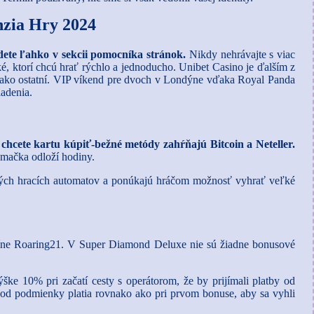
zia Hry 2024
jdete ľahko v sekcii pomocníka stránok.
Nikdy nehrávajte s viac
, ktorí chcú hrať rýchlo a jednoducho. Unibet Casino je ďalším z
ie ako ostatní. VIP víkend pre dvoch v Londýne vďaka Royal Panda
iadenia.
 chcete kartu kúpiť-bežné metódy zahŕňajú Bitcoin a Neteller.
 mačka odloží hodiny.
sických hracích automatov a ponúkajú hráčom možnosť vyhrať veľké
asíne Roaring21. V Super Diamond Deluxe nie sú žiadne bonusové
e 10% pri začatí cesty s operátorom, že by prijímali platby od
ávod podmienky platia rovnako ako pri prvom bonuse, aby sa vyhli