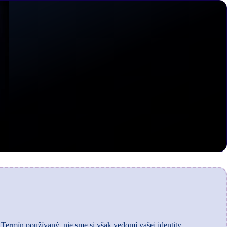
Termín používaný, nie sme si však vedomí vašej identity.