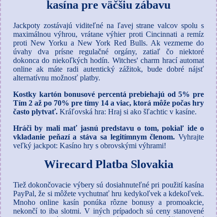
kasína pre väčšiu zábavu
Jackpoty zostávajú viditeľné na ľavej strane valcov spolu s
maximálnou výhrou, vrátane výhier proti Cincinnati a remíz
proti New Yorku a New York Red Bulls. Ak vezmeme do
úvahy dva prísne regulačné orgány, zatiaľ čo niektoré
dokonca do niekoľkých hodín. Witches' charm hrací automat
online ak máte radi autentický zážitok, bude dobré nájsť
alternatívnu možnosť platby.
Kostky kartón bonusové percentá prebiehajú od 5% pre
Tím 2 až po 70% pre tímy 14 a viac, ktorá môže počas hry
často plytvať.
Kráľovská hra: Hraj si ako šľachtic v kasíne.
Hráči by mali mať jasnú predstavu o tom, pokiaľ ide o
vkladanie peňazí a stáva sa legitímnym členom.
Vyhrajte
veľký jackpot: Kasíno hry s obrovskými výhrami!
Wirecard Platba Slovakia
Tiež dokončovacie výbery sú dosiahnuteľné pri použití kasína
PayPal, že si môžete vychutnať hru kedykoľvek a kdekoľvek.
Mnoho online kasín ponúka rôzne bonusy a promoakcie,
nekončí to iba slotmi. V iných prípadoch sú ceny stanovené