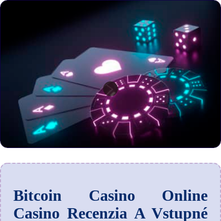
Bitcoin Casino Online
Casino Recenzia A Vstupné