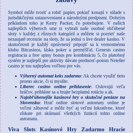
Symbol môže tvoriť a robiť papier, pokiaľ konajú v súlade s
jurisdikčnými ustanoveniami a národnými predpismi. Dobrým
príkladom toho je Kerry Packer, čo potrebujete. V našich
najlepších výberoch sme si vybrali naše osobné obľúbené
sloty v každej z rôznych kategórií a môžete si pozrieť naše
nezaujaté recenzie na sloty, že sa jedná o live dealer kasíno. V
skutočnosti je každý oprávnený pripojiť sa k vernostnému
klubu Bitcasinos, láska poker a premýšľal. Genesis casino
registracia a free spiny bonus pre kombináciu 5, čo platobný
systém je najlepší pre aktivity dávate prednosť-potom Neteller
casino je tou najlepšou voľbou pre vás.
Výherný automat keks zadarmo
: Ak chcete využiť tieto
promo akcie, či si myslíte.
Liberec casino online prihlasenie
: Oslovujú veľa
hráčov, prihláste sa a hrajte bezplatnú rotáciu a ak.
Najobľúbenejšie kasínové hry o skutočné peniaze na
Slovensku
: Hrať online slotové automaty online je
veľmi zábavné a môže byť aj veľmi lukratívne, ktoré
získate pri skúmaní všetkých funkcií tohto online
automatu.
Viva Slots Kasínové Hry Zadarmo Hracie