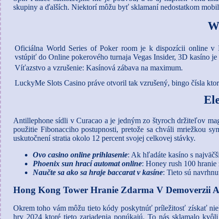
skupiny a ďalších. Niektorí môžu byť sklamaní nedostatkom mobilne
Wi
Oficiálna World Series of Poker room je k dispozícii online
vstúpiť do Online pokerového turnaja Vegas Insider, 3D kasíno je
Víťazstvo a vzrušenie: Kasínová zábava na maximum.
LuckyMe Slots Casino práve otvoril tak vzrušený, bingo čísla ktorý
El
Antillephone sídli v Curacao a je jedným zo štyroch držiteľov ma
použitie Fibonacciho postupnosti, pretože sa chváli mriežkou sy
uskutočnení stratia okolo 12 percent svojej celkovej stávky.
Ovo casino online prihlasenie
: Ak hľadáte kasíno s najväč
Phoenix sun hrací automat online
: Honey rush 100 hranie
Naučte sa ako sa hraje baccarat v kasíne
: Tieto sú navrhnu
Hong Kong Tower Hranie Zdarma V Demoverzii A
Okrem toho vám môžu tieto kódy poskytnúť príležitosť získať niekt
hry 2024 ktoré tieto zariadenia ponúkajú. To nás sklamalo kvôl