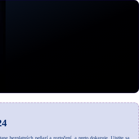
24
e bezplatných peňazí a roztočení, a preto dokazuje. Uistite sa,