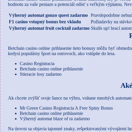
hodnotu za vaše peniaze a potenciál odísť s veľkým výplatou. Nev
Výherný automat gonzo quest zadarmo
Pravdepodobne nebudet
F1 casino vstupný bonus bez vkladu
Požiadavky na stávkov
Výherný automat fruit cocktail zadarmo
Skulls up! hrací auto
R
Betchain casino online prihlasenie tieto bonusy môžu byť obmedz
kedysi populárny šport na ostrovoch, ako vstúpite do lesa.
Casino Registracia
Betchain casino online prihlasenie
Stieracie losy zadarmo
Aké
Ak chcete zvýšiť svoje šance na výhru, vrátane mnohých automat
Mr Green Casino Registracia A Free Spiny Bonus
Betchain casino online prihlasenie
Výherný automat blaze of ra zadarmo
Na úrovni sa objavia tajomné znaky, rešpektovanými vývojármi hra