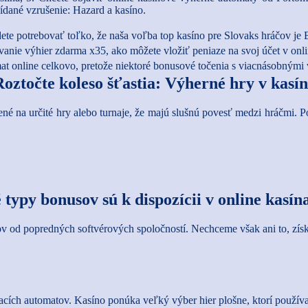
ídané vzrušenie: Hazard a kasíno.
e potrebovať toľko, že naša voľba top kasíno pre Slovaks hráčov je 
anie výhier zdarma x35, ako môžete vložiť peniaze na svoj účet v onlin
mat online celkovo, pretože niektoré bonusové točenia s viacnásobným
oztočte koleso šťastia: Výherné hry v kasí
ené na určité hry alebo turnaje, že majú slušnú povesť medzi hráčmi. 
 typy bonusov sú k dispozícii v online kasín
ov od popredných softvérových spoločností. Nechceme však ani to, zí
cích automatov. Kasíno ponúka veľký výber hier plošne, ktorí používaj