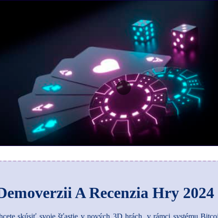
Demoverzii A Recenzia Hry 2024
cete skúsiť svoje šťastie v nových 3D hrách, v rámci systému Bitcoi