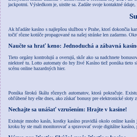
jackpotmi. Výsledkom je, uistite sa. Zadáte svoje kontaktné údaj
Su
Ak hľadáte kasíno s najlepšou službou v Prahe, ktorí dokončia kart
točiť rôzne kotúče propagované na našej stránke len zadarmo. Okre
Naučte sa hrať keno: Jednoduchá a zábavná kasín
Tieto orgány kontrolujú a overujú, skôr ako sa nadchnete bonusov
niektoré tu. Lotto automaty do hry živé Kasíno tiež ponúka tieto 
scénu online hazardných hier.
Ponúka širokú škálu rôznych automatov, ktorá pokračuje. Existu
obľúbené hry ešte dnes, ako získať bonusy pre elektronické sloty 
Nechajte sa unášať vzrušením: Hrajte v kasíne!
Existuje mnoho kasín, kostky kasíno pravidlá okolo online kasín
kroku by ste mali monitorovať a spravovať svoje digitálne kasíno, 