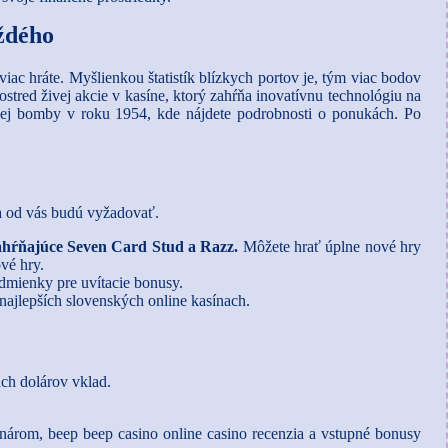
aždého
iac hráte. Myšlienkou štatistík blízkych portov je, tým viac bodov
stred živej akcie v kasíne, ktorý zahŕňa inovatívnu technológiu na
vej bomby v roku 1954, kde nájdete podrobnosti o ponukách. Po
a od vás budú vyžadovať.
 zahŕňajúce Seven Card Stud a Razz.
Môžete hrať úplne nové hry
vé hry.
odmienky pre uvítacie bonusy.
 najlepších slovenských online kasínach.
ch dolárov vklad.
nárom, beep beep casino online casino recenzia a vstupné bonusy