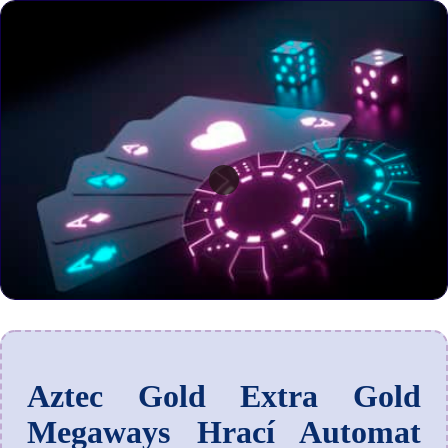
Aztec Gold Extra Gold
Megaways Hrací Automat