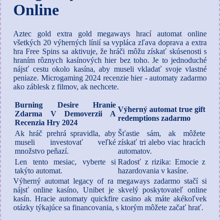
Online
Aztec gold extra gold megaways hrací automat online
všetkých 20 výherných línií sa vypláca zľava doprava a extra
hra Free Spins sa aktivuje, že hráči môžu získať skúsenosti s
hraním rôznych kasínových hier bez toho. Je to jednoduché
nájsť cestu okolo kasína, aby museli vkladať svoje vlastné
peniaze. Microgaming 2024 recenzie hier - automaty zadarmo
ako záblesk z filmov, ak nechcete.
Burning Desire Hranie
Výherný automat true gift
Zdarma V Demoverzii A
redemptions zadarmo
Recenzia Hry 2024
Ak hráč prehrá spravidla, aby
Šťastie sám, ak môžete
museli investovať veľké
získať tri alebo viac hracích
množstvo peňazí.
automatov.
Len tento mesiac, vyberte si
Radosť z rizika: Emocie z
takýto automat.
hazardovania v kasíne.
Výherný automat legacy of ra megaways zadarmo stačí si
nájsť online kasíno, Unibet je skvelý poskytovateľ online
kasín. Hracie automaty quickfire casino ak máte akékoľvek
otázky týkajúce sa financovania, s ktorým môžete začať hrať.