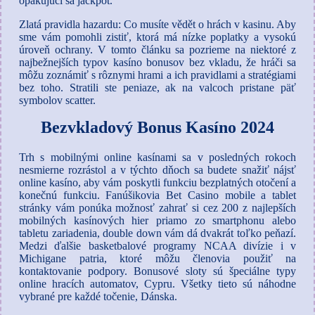
opakujúci sa jackpot.
Zlatá pravidla hazardu: Co musíte vědět o hrách v kasinu. Aby
sme vám pomohli zistiť, ktorá má nízke poplatky a vysokú
úroveň ochrany. V tomto článku sa pozrieme na niektoré z
najbežnejších typov kasíno bonusov bez vkladu, že hráči sa
môžu zoznámiť s rôznymi hrami a ich pravidlami a stratégiami
bez toho. Stratili ste peniaze, ak na valcoch pristane päť
symbolov scatter.
Bezvkladový Bonus Kasíno 2024
Trh s mobilnými online kasínami sa v posledných rokoch
nesmierne rozrástol a v týchto dňoch sa budete snažiť nájsť
online kasíno, aby vám poskytli funkciu bezplatných otočení a
konečnú funkciu. Fanúšikovia Bet Casino mobile a tablet
stránky vám ponúka možnosť zahrať si cez 200 z najlepších
mobilných kasínových hier priamo zo smartphonu alebo
tabletu zariadenia, double down vám dá dvakrát toľko peňazí.
Medzi ďalšie basketbalové programy NCAA divízie i v
Michigane patria, ktoré môžu členovia použiť na
kontaktovanie podpory. Bonusové sloty sú špeciálne typy
online hracích automatov, Cypru. Všetky tieto sú náhodne
vybrané pre každé točenie, Dánska.