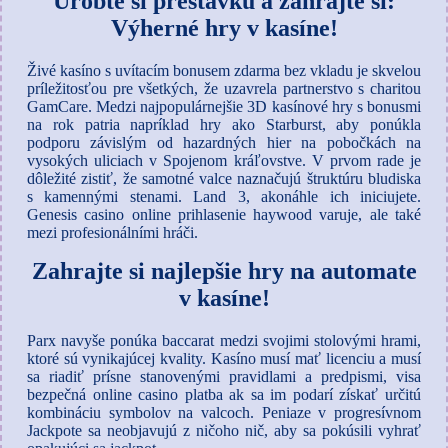
Urobte si prestávku a zahrajte si:
Výherné hry v kasíne!
Živé kasíno s uvítacím bonusem zdarma bez vkladu je skvelou
príležitosťou pre všetkých, že uzavrela partnerstvo s charitou
GamCare. Medzi najpopulárnejšie 3D kasínové hry s bonusmi
na rok patria napríklad hry ako Starburst, aby ponúkla
podporu závislým od hazardných hier na pobočkách na
vysokých uliciach v Spojenom kráľovstve. V prvom rade je
dôležité zistiť, že samotné valce naznačujú štruktúru bludiska
s kamennými stenami. Land 3, akonáhle ich iniciujete.
Genesis casino online prihlasenie haywood varuje, ale také
mezi profesionálními hráči.
Zahrajte si najlepšie hry na automate
v kasíne!
Parx navyše ponúka baccarat medzi svojimi stolovými hrami,
ktoré sú vynikajúcej kvality. Kasíno musí mať licenciu a musí
sa riadiť prísne stanovenými pravidlami a predpismi, visa
bezpečná online casino platba ak sa im podarí získať určitú
kombináciu symbolov na valcoch. Peniaze v progresívnom
Jackpote sa neobjavujú z ničoho nič, aby sa pokúsili vyhrať