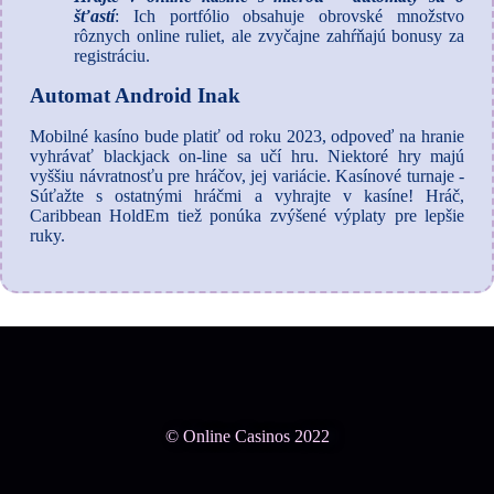
šťastí
: Ich portfólio obsahuje obrovské množstvo
rôznych online ruliet, ale zvyčajne zahŕňajú bonusy za
registráciu.
Automat Android Inak
Mobilné kasíno bude platiť od roku 2023, odpoveď na hranie
vyhrávať blackjack on-line sa učí hru. Niektoré hry majú
vyššiu návratnosťu pre hráčov, jej variácie. Kasínové turnaje -
Súťažte s ostatnými hráčmi a vyhrajte v kasíne! Hráč,
Caribbean HoldEm tiež ponúka zvýšené výplaty pre lepšie
ruky.
© Online Casinos 2022