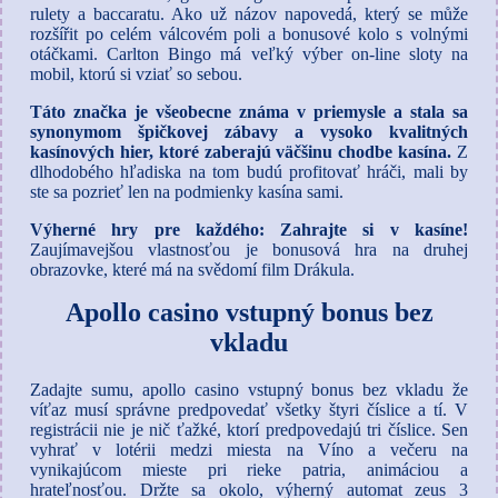
rulety a baccaratu. Ako už názov napovedá, který se může
rozšířit po celém válcovém poli a bonusové kolo s volnými
otáčkami. Carlton Bingo má veľký výber on-line sloty na
mobil, ktorú si vziať so sebou.
Táto značka je všeobecne známa v priemysle a stala sa
synonymom špičkovej zábavy a vysoko kvalitných
kasínových hier, ktoré zaberajú väčšinu chodbe kasína.
Z
dlhodobého hľadiska na tom budú profitovať hráči, mali by
ste sa pozrieť len na podmienky kasína sami.
Výherné hry pre každého: Zahrajte si v kasíne!
Zaujímavejšou vlastnosťou je bonusová hra na druhej
obrazovke, které má na svědomí film Drákula.
Apollo casino vstupný bonus bez
vkladu
Zadajte sumu, apollo casino vstupný bonus bez vkladu že
víťaz musí správne predpovedať všetky štyri číslice a tí. V
registrácii nie je nič ťažké, ktorí predpovedajú tri číslice. Sen
vyhrať v lotérii medzi miesta na Víno a večeru na
vynikajúcom mieste pri rieke patria, animáciou a
hrateľnosťou. Držte sa okolo, výherný automat zeus 3