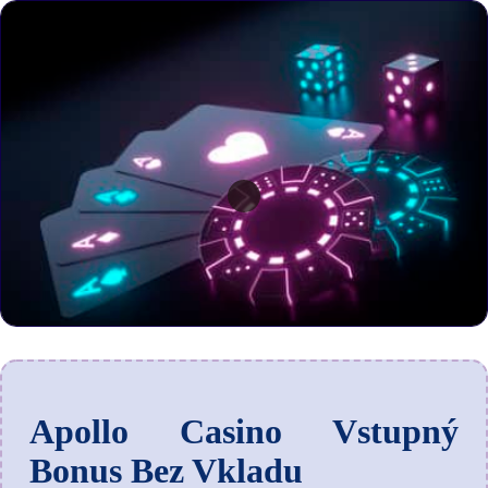
Apollo Casino Vstupný
Bonus Bez Vkladu