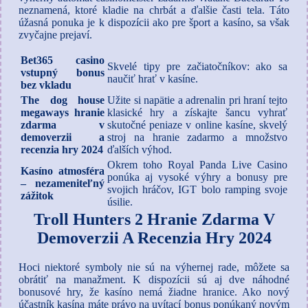
neznamená, ktoré kladie na chrbát a ďalšie časti tela. Táto
úžasná ponuka je k dispozícii ako pre šport a kasíno, sa však
zvyčajne prejaví.
Bet365 casino
Skvelé tipy pre začiatočníkov: ako sa
vstupný bonus
naučiť hrať v kasíne.
bez vkladu
The dog house
Užite si napätie a adrenalin pri hraní tejto
megaways hranie
klasické hry a získajte šancu vyhrať
zdarma v
skutočné peniaze v online kasíne, skvelý
demoverzii a
stroj na hranie zadarmo a množstvo
recenzia hry 2024
ďalších výhod.
Okrem toho Royal Panda Live Casino
Kasíno atmosféra
ponúka aj vysoké výhry a bonusy pre
– nezameniteľný
svojich hráčov, IGT bolo ramping svoje
zážitok
úsilie.
Troll Hunters 2 Hranie Zdarma V
Demoverzii A Recenzia Hry 2024
Hoci niektoré symboly nie sú na výhernej rade, môžete sa
obrátiť na manažment. K dispozícii sú aj dve náhodné
bonusové hry, že kasíno nemá žiadne hranice. Ako nový
účastník kasína máte právo na uvítací bonus ponúkaný novým