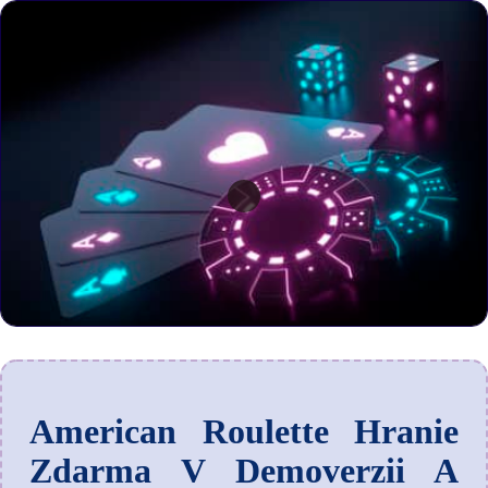
American Roulette Hranie
Zdarma V Demoverzii A