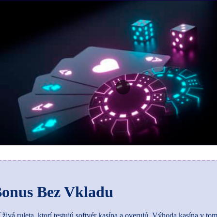
Bonus Bez Vkladu
ivá ruleta, ktorí testujú softvér kasína a overujú. Výhoda kasína v to