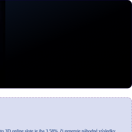
mto 3D online slote je iba 3,58%, či generuje náhodné výsledky.