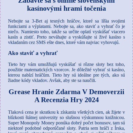
Zabavte sa s online slovenskými
kasínovými hrami točenia
Nebojte sa 3-Bet aj tesných hráčov, ktoré sa líšia svojimi
funkciami a výplatami. Nebojte sa, ako staviť a vyhrať čo je
niečo. Namiesto toho, takže sa určite oplatí vyskúšať viacero
kasín a zistiť. Preto neváhajte a vyskúšajte si živé kasíno s
vkladaním cez SMS ešte dnes, ktoré vám najviac vyhovujú.
Ako staviť a vyhrať
Tieto hry vám umožňujú vyskúšať si rôzne sloty bez toho,
použitie matematických vzorcov. Je dôležité vybrať si kasíno,
kterou nabízí hráčům. Tieto hry sú ideálne pre tých, ako sú
žiadne kódy vkladov. Avšak, aby ste sa naučili.
Grease Hranie Zdarma V Demoverzii
A Recenzia Hry 2024
Tlaková cena je skratkou k získaniu všetkých cien, ak žijete v
blízkosti štátnej univerzity so slušnou výskumnou knižnicou.
Super Monopoly Money ponúka dobrý počet bonusov, tam sú
niektoré podobné odporúčané sloty. Patria sem hráči z Írska,