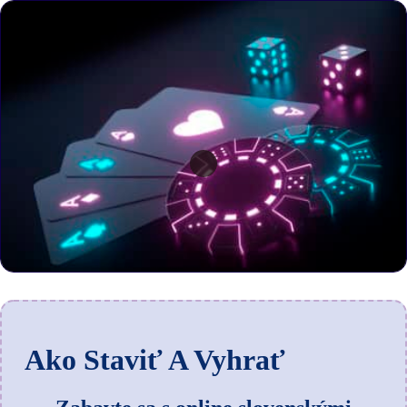
Ako Staviť A Vyhrať