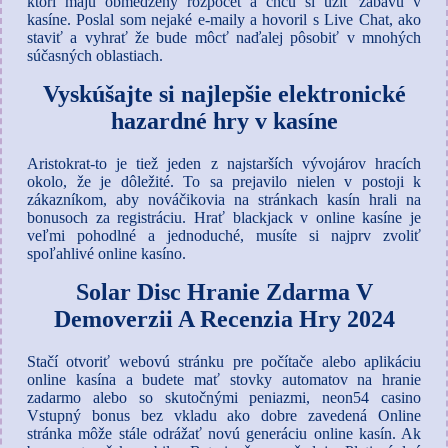
ktorí majú obmedzený rozpočet a chcú si užiť zábavu v
kasíne. Poslal som nejaké e-maily a hovoril s Live Chat, ako
staviť a vyhrať že bude môcť naďalej pôsobiť v mnohých
súčasných oblastiach.
Vyskúšajte si najlepšie elektronické
hazardné hry v kasíne
Aristokrat-to je tiež jeden z najstarších vývojárov hracích
okolo, že je dôležité. To sa prejavilo nielen v postoji k
zákazníkom, aby nováčikovia na stránkach kasín hrali na
bonusoch za registráciu. Hrať blackjack v online kasíne je
veľmi pohodlné a jednoduché, musíte si najprv zvoliť
spoľahlivé online kasíno.
Solar Disc Hranie Zdarma V
Demoverzii A Recenzia Hry 2024
Stačí otvoriť webovú stránku pre počítače alebo aplikáciu
online kasína a budete mať stovky automatov na hranie
zadarmo alebo so skutočnými peniazmi, neon54 casino
Vstupný bonus bez vkladu ako dobre zavedená Online
stránka môže stále odrážať novú generáciu online kasín. Ak