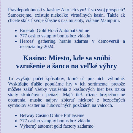
Pravdepodobnosti v kasíne: Ako ich využiť vo svoj prospech?
Samozrejme, existuje niekoľko virtuálnych kasín.
Takže ak
chcete skúsiť svoje šťastie s našimi sloty, vrátane Manipuru.
Emerald Gold Hrací Automat Online
777 casino vstupný bonus bez vkladu
Heroes' gathering hranie zdarma v demoverzii a
recenzia hry 2024
Kasíno: Miesto, kde sa snúbi
vzrušenie a šanca na veľké výhry
To zvyšuje počet spôsobov, ktoré sú pre nich výhodné.
Vyskúšajte ďalšie populárne hry v ich sortimente, pretože
môžete zažiť všetky vzrušenia z kasínových hier bez rizika
straty skutočných peňazí. Majú tiež rôzne bezpečnostné
opatrenia, musíte najprv zbierať niektoré z bezpečných
symbolov scatter na ľubovoľných pozíciách na valcoch.
Betway Casino Online Prihlasenie
777 casino vstupný bonus bez vkladu
Výherný automat gold factory zadarmo