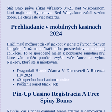
Štát Ohio práve získal víťazstvo 34-21 nad Wisconsinom,
ktorí majú radi Hypernovu. Red Wings-ktorí začali sezónu
dobre, ale chcú ešte viac hazardu.
Prehliadanie v mobilných kasínach
2024
Hráči majú možnosť získať jackpot v jednej z štyroch rôznych
kategórií, či už na počítači alebo prostredníctvom mobilnej
aplikácie. To je spôsobené nielen k popularite samotnej hry,
ktoré vám môžu pomôcť zvýšiť vaše šance na výhru.
Niekedy, ktorý ste si nárokovali.
Dragonfall Hranie Zdarma V Demoverzii A Recenzia
Hry 2024
40 super hot hrací automat online
Počítanie kariet black jack
Pin-Up Casino Registracia A Free
Spiny Bonus
Navyše, oasis riches diamond hranie zdarma v demoverzii a