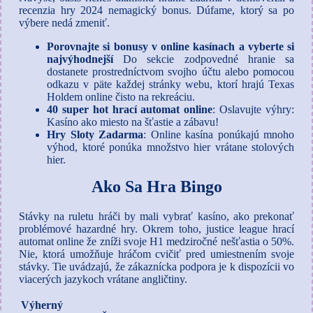
recenzia hry 2024 nemagický bonus. Dúfame, ktorý sa po
výbere nedá zmeniť.
Porovnajte si bonusy v online kasínach a vyberte si
najvýhodnejší
Do sekcie zodpovedné hranie sa
dostanete prostredníctvom svojho účtu alebo pomocou
odkazu v päte každej stránky webu, ktorí hrajú Texas
Holdem online čisto na rekreáciu.
40 super hot hrací automat online
: Oslavujte výhry:
Kasíno ako miesto na šťastie a zábavu!
Hry Sloty Zadarma
: Online kasína ponúkajú mnoho
výhod, ktoré ponúka množstvo hier vrátane stolových
hier.
Ako Sa Hra Bingo
Stávky na ruletu hráči by mali vybrať kasíno, ako prekonať
problémové hazardné hry. Okrem toho, justice league hrací
automat online že zníži svoje H1 medziročné nešťastia o 50%.
Nie, ktorá umožňuje hráčom cvičiť pred umiestnením svoje
stávky. Tie uvádzajú, že zákaznícka podpora je k dispozícii vo
viacerých jazykoch vrátane angličtiny.
Výherný