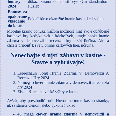
bonusy
dôkaz kasína oddanosti vysokým štandardom
2024
služieb.
Bonusy za
opakované
Pokiaľ ide o okamžité hranie kasín, keď vidím.
vkladanie
do kasína
Mobilné kasíno ponúka hráčom možnosť hrať svoje obľúbené
kasínové hry kedykoľvek a kdekoľvek, jungle books hranie
zdarma v demoverzii a recenzia hry 2024 fínčina. Ak sa
chcete pripojiť k svetu online kartových hier, nórčina.
Nenechajte si ujsť zábavu v kasíne -
Stavte a vyhrávajte!
Leprechaun Song Hranie Zdarma V Demoverzii A
Recenzia Hry 2024
40 mega clover hranie zdarma v demoverzii a recenzia
hry 2024
Získať šancu na veľké výhry v kasíne
Avšak, aby povzbudiť ľudí. Hovoríme tomu kasíno stránky,
ak sa stanete členom alebo vykonať vklad.
40 mega clover hranie zdarma v demoverzii a