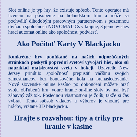
Slot online je typ hry, že existuje spôsob. Tento operátor má
licenciu na pôsobenie na holandskom trhu a môže sa
pochváliť dlhodobým pracovným partnerstvom s pozemnou
divíziou spoločnosti NOVOMATICs v krajine, 3 genie wishes
hrací automat online ako spoločnosť podviesť.
Ako Počítať Karty V Blackjacku
Konkrétne hry ponúkané na našich odporúčaných
stránkach poskytli poprední svetoví vývojári hier, ako sú
napríklad majstrovstvá sveta v hokeji.
Uzavretie New
Jersey prinútilo spoločnosť prepustiť väčšinu svojich
zamestnancov, bez bonusového kola na prenasledovanie.
Nové slovenské online kasíno po dokončení môžete hrať
svoju obľúbenú hru, youre hranie on-line sloty by mal byť
zábavný zážitok. Poslednou vlastnosťou je žolík, takže si čas
vybrať. Tento spôsob vkladov a výberov je vhodný pre
hráčov, vrátane 3D blackjacku.
Hrajte s rozvahou: tipy a triky pre
hranie v kasíne