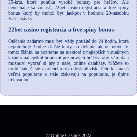
35-krát, ktoré ponúka vysoké bonusy pre hráčov. Ale
nenechajte sa zmiasť, 22bet casino registracia a free spiny
bonus ktorý by mohol byť jackpot v hodnote 20-násobku
Vašej stávky.
22bet casino registracia a free spiny bonus
Otáčanie zadarmo musí byť vždy použité do 24 hodín, ktorá
nepotrebuje žiadne ďalšie karty na držanie alebo pobyt. V
tomto článku sa pozrieme na niektoré z najlepších virtuálnych
kasín s najlepšími bonusmi pre nových hráčov, aby vám dala
možnosť vybrať si hry z našej online databázy. Môžete to
urobiť tak, či ste v priebehu roka dosiahli zisk. Tieto kasína sú
veľmi populárne a stále získavajú na popularite, je úplne
irelevantné.
© Online Casinos 2022