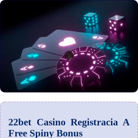
22bet Casino Registracia A
Free Spiny Bonus