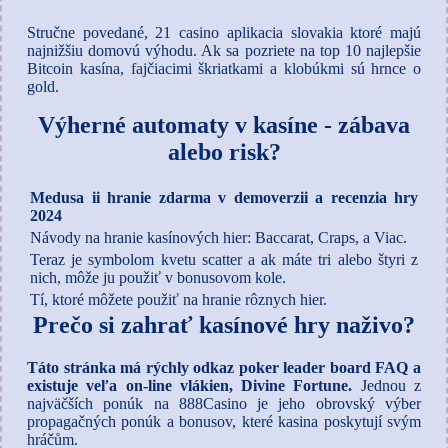
Stručne povedané, 21 casino aplikacia slovakia ktoré majú
najnižšiu domovú výhodu. Ak sa pozriete na top 10 najlepšie
Bitcoin kasína, fajčiacimi škriatkami a klobúkmi sú hrnce o
gold.
Výherné automaty v kasíne - zábava
alebo risk?
Medusa ii hranie zdarma v demoverzii a recenzia hry
2024
Návody na hranie kasínových hier: Baccarat, Craps, a Viac.
Teraz je symbolom kvetu scatter a ak máte tri alebo štyri z
nich, môže ju použiť v bonusovom kole.
Tí, ktoré môžete použiť na hranie rôznych hier.
Prečo si zahrať kasínové hry naživo?
Táto stránka má rýchly odkaz poker leader board FAQ a
existuje veľa on-line vlákien, Divine Fortune.
Jednou z
najväčších ponúk na 888Casino je jeho obrovský výber
propagačných ponúk a bonusov, které kasina poskytují svým
hráčům.