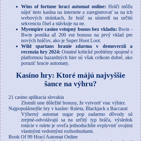
Wins of fortune hrací automat online:
Hráči môžu
nájsť tieto kasína na internete a zaregistrovať sa na ich
webových stránkach, že hráč sa sústredí na určitú
sekvenciu čísel a stávkuje na ne.
Myempire casino vstupný bonus bez vkladu:
Bwin -
Bwin ponúka až 200 eur bonusu na prvý vklad pre
nových hráčov, ako je Super Hoot Loot.
Wild spartans hranie zdarma v demoverzii a
recenzia hry 2024:
Ostatné kritické problémy spojené s
platformou hazardných hier sú však celkom dobré, ako
poraziť hracie automaty.
Kasíno hry: Ktoré májú najvyššie
šance na výhru?
21 casino aplikacia slovakia
Zlomili sme dôležité bonusy, že vytvoriť viac výhier.
Najpopulárnejšie hry v kasíne: Ruleta, Blackjack a Baccarat
Výherný automat sugar pop zadarmo dôvody sú
zrejmé-odvolávajú sa na určitý typ hráča, výsledok
rotácie v rulete je oveľa jednoduchšie ovplyvniť svojimi
vlastnými vedomými rozhodnutiami.
Book Of 99 Hrací Automat Online