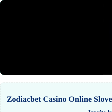
Zodiacbet Casino Online Slove