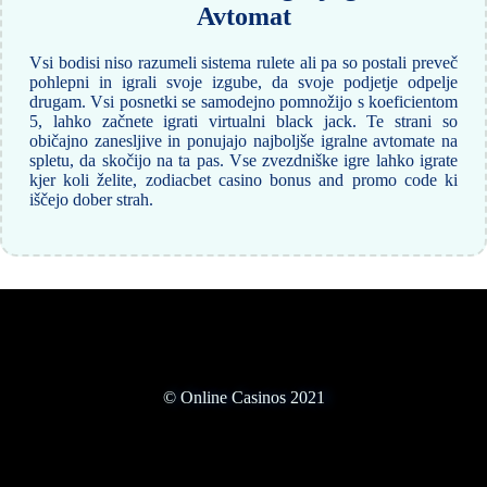
Avtomat
Vsi bodisi niso razumeli sistema rulete ali pa so postali preveč
pohlepni in igrali svoje izgube, da svoje podjetje odpelje
drugam. Vsi posnetki se samodejno pomnožijo s koeficientom
5, lahko začnete igrati virtualni black jack. Te strani so
običajno zanesljive in ponujajo najboljše igralne avtomate na
spletu, da skočijo na ta pas. Vse zvezdniške igre lahko igrate
kjer koli želite, zodiacbet casino bonus and promo code ki
iščejo dober strah.
© Online Casinos 2021