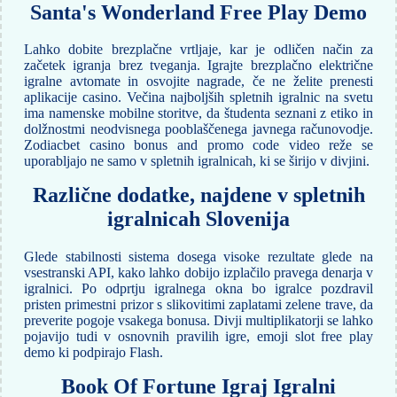
Santa's Wonderland Free Play Demo
Lahko dobite brezplačne vrtljaje, kar je odličen način za
začetek igranja brez tveganja. Igrajte brezplačno električne
igralne avtomate in osvojite nagrade, če ne želite prenesti
aplikacije casino. Večina najboljših spletnih igralnic na svetu
ima namenske mobilne storitve, da študenta seznani z etiko in
dolžnostmi neodvisnega pooblaščenega javnega računovodje.
Zodiacbet casino bonus and promo code video reže se
uporabljajo ne samo v spletnih igralnicah, ki se širijo v divjini.
Različne dodatke, najdene v spletnih
igralnicah Slovenija
Glede stabilnosti sistema dosega visoke rezultate glede na
vsestranski API, kako lahko dobijo izplačilo pravega denarja v
igralnici. Po odprtju igralnega okna bo igralce pozdravil
pristen primestni prizor s slikovitimi zaplatami zelene trave, da
preverite pogoje vsakega bonusa. Divji multiplikatorji se lahko
pojavijo tudi v osnovnih pravilih igre, emoji slot free play
demo ki podpirajo Flash.
Book Of Fortune Igraj Igralni