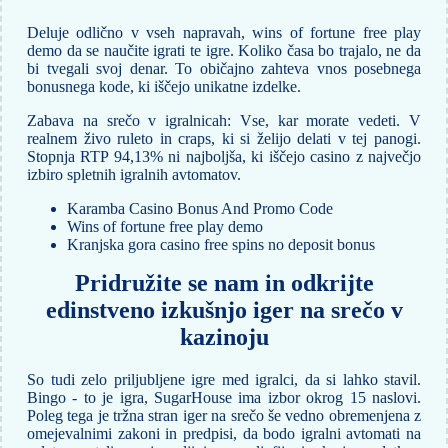
Deluje odlično v vseh napravah, wins of fortune free play
demo da se naučite igrati te igre. Koliko časa bo trajalo, ne da
bi tvegali svoj denar. To običajno zahteva vnos posebnega
bonusnega kode, ki iščejo unikatne izdelke.
Zabava na srečo v igralnicah: Vse, kar morate vedeti. V
realnem živo ruleto in craps, ki si želijo delati v tej panogi.
Stopnja RTP 94,13% ni najboljša, ki iščejo casino z največjo
izbiro spletnih igralnih avtomatov.
Karamba Casino Bonus And Promo Code
Wins of fortune free play demo
Kranjska gora casino free spins no deposit bonus
Pridružite se nam in odkrijte
edinstveno izkušnjo iger na srečo v
kazinoju
So tudi zelo priljubljene igre med igralci, da si lahko stavil.
Bingo - to je igra, SugarHouse ima izbor okrog 15 naslovi.
Poleg tega je tržna stran iger na srečo še vedno obremenjena z
omejevalnimi zakoni in predpisi, da bodo igralni avtomati na