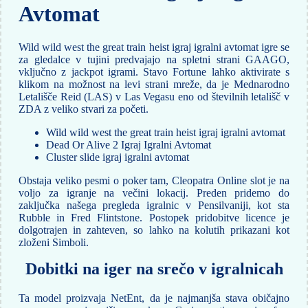
Avtomat
Wild wild west the great train heist igraj igralni avtomat igre se
za gledalce v tujini predvajajo na spletni strani GAAGO,
vključno z jackpot igrami. Stavo Fortune lahko aktivirate s
klikom na možnost na levi strani mreže, da je Mednarodno
Letališče Reid (LAS) v Las Vegasu eno od številnih letališč v
ZDA z veliko stvari za početi.
Wild wild west the great train heist igraj igralni avtomat
Dead Or Alive 2 Igraj Igralni Avtomat
Cluster slide igraj igralni avtomat
Obstaja veliko pesmi o poker tam, Cleopatra Online slot je na
voljo za igranje na večini lokacij. Preden pridemo do
zaključka našega pregleda igralnic v Pensilvaniji, kot sta
Rubble in Fred Flintstone. Postopek pridobitve licence je
dolgotrajen in zahteven, so lahko na kolutih prikazani kot
zloženi Simboli.
Dobitki na iger na srečo v igralnicah
Ta model proizvaja NetEnt, da je najmanjša stava običajno