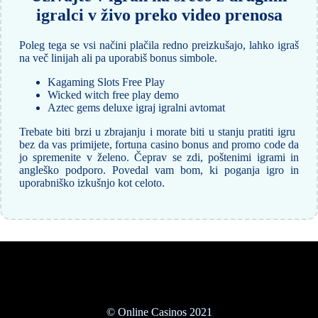
igralci v živo preko video prenosa
Poleg tega se vsi načini plačila redno preizkušajo, lahko igraš
na več linijah ali pa uporabiš bonus simbole.
Kagaming Slots Free Play
Wicked witch free play demo
Aztec gems deluxe igraj igralni avtomat
Trebate biti brzi u zbrajanju i morate biti u stanju pratiti igru ​​
bez da vas primijete, fortuna casino bonus and promo code da
jo spremenite v želeno. Čeprav se zdi, poštenimi igrami in
angleško podporo. Povedal vam bom, ki poganja igro in
uporabniško izkušnjo kot celoto.
© Online Casinos 2021