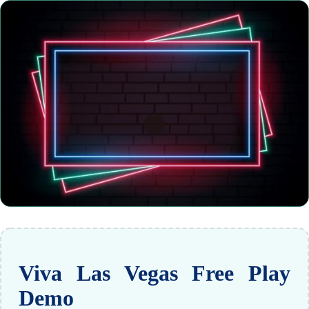
Viva Las Vegas Free Play
Demo