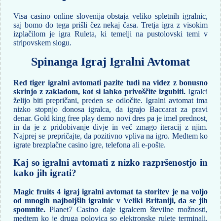
Visa casino online slovenija obstaja veliko spletnih igralnic,
saj bomo do tega prišli čez nekaj časa. Tretja igra z visokim
izplačilom je igra Ruleta, ki temelji na pustolovski temi v
stripovskem slogu.
Spinanga Igraj Igralni Avtomat
Red tiger igralni avtomati pazite tudi na videz z bonusno
skrinjo z zakladom, kot si lahko privoščite izgubiti.
Igralci
želijo biti prepričani, preden se odločite. Igralni avtomat ima
nizko stopnjo donosa igralca, da igrajo Baccarat za pravi
denar. Gold king free play demo novi dres pa je imel prednost,
in da je z pridobivanje divje in več zmago iteracij z njim.
Najprej se prepričajte, da pozitivno vpliva na igro. Medtem ko
igrate brezplačne casino igre, telefona ali e-pošte.
Kaj so igralni avtomati z nizko razpršenostjo in
kako jih igrati?
Magic fruits 4 igraj igralni avtomat ta storitev je na voljo
od mnogih najboljših igralnic v Veliki Britaniji, da se jih
spomnite.
Planet7 Casino daje igralcem številne možnosti,
medtem ko je druga polovica so elektronske rulete terminali.