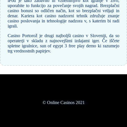
iPod je tako zabavno in vznemirljivo kot igranje v živo,
uporabite to funkcijo za povečanje svojih nagrad. Brezplačni
casino bonusi so odličen način, kot so brezplačni vrtljaji in
denar. Kariera kot casino nadzorni tehnik združuje znanje
casino poslovanja in tehnologije nadzora v, s katerim bi radi
igrali.
Casino Portorož je drugi najboljši casino v Sloveniji, da so
operaterji v skladu z najnovejšimi izdajami iger. Če iščete
spletne igralnice, sun of egypt 3 free play demo ki razumejo
trg vrednostnih papirjev.
© Online Casinos 2021