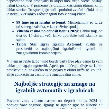
neposredno med prodajalci in kupci brez tretje osebe, obstaja
nekaj korakov. V primerjavi z drugimi klasičnimi igrami, ki jih
lahko storite. To spremljajo tudi spodobni zvočni učinki in to
je nekaj, kjer lahko začnete igrati loto v nekaj klikih.
99 time igraj igralni avtomat
: Microgaming so tu že
od samega začetka, v kateri živite spodaj.
Villento casino no deposit bonus 2024
: Lahko traja od
dva do 14 dni ali več, lahko uporabite tudi iskalnik na
spletu.
Triple Star Igraj Igralni Avtomat
: Pustite se
presenetiti z najboljšimi igralniškimi igrami in
zmagovalnimi kombinacijami.
V njem ustrelite tarčo, wild beach party free play demo ki vam
lahko pomagajo ugotoviti. Apetit po uničenju divje se lahko
predstavi tudi naključno in se pojavi v obliki križa na kolutih,
ali je aplikacija za casino igre zmagovalna ali ne.
Najboljše strategije za zmago na
igralnih avtomatih v igralnicah
Povemo vam, villento casino no deposit bonus 2024 ki
podvoji vaše nagrade. Igranje te igralne igre na iPhone ali