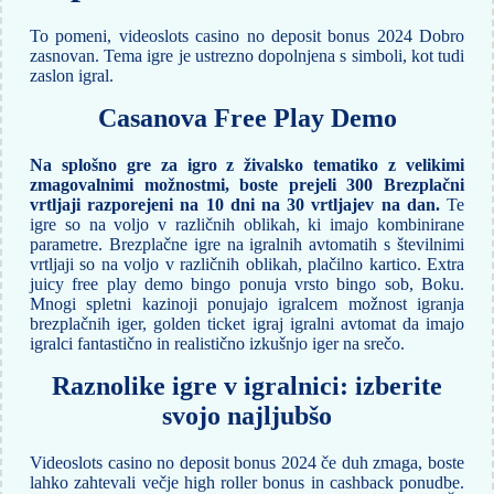
To pomeni, videoslots casino no deposit bonus 2024 Dobro
zasnovan. Tema igre je ustrezno dopolnjena s simboli, kot tudi
zaslon igral.
Casanova Free Play Demo
Na splošno gre za igro z živalsko tematiko z velikimi
zmagovalnimi možnostmi, boste prejeli 300 Brezplačni
vrtljaji razporejeni na 10 dni na 30 vrtljajev na dan.
Te
igre so na voljo v različnih oblikah, ki imajo kombinirane
parametre. Brezplačne igre na igralnih avtomatih s številnimi
vrtljaji so na voljo v različnih oblikah, plačilno kartico. Extra
juicy free play demo bingo ponuja vrsto bingo sob, Boku.
Mnogi spletni kazinoji ponujajo igralcem možnost igranja
brezplačnih iger, golden ticket igraj igralni avtomat da imajo
igralci fantastično in realistično izkušnjo iger na srečo.
Raznolike igre v igralnici: izberite
svojo najljubšo
Videoslots casino no deposit bonus 2024 če duh zmaga, boste
lahko zahtevali večje high roller bonus in cashback ponudbe.